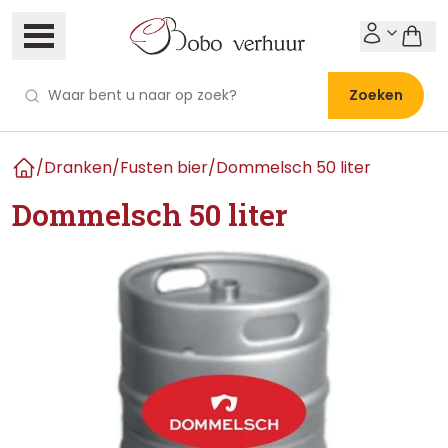
Zoeken
/
Dranken
/
Fusten bier
/
Dommelsch 50 liter
Home
Dommelsch 50 liter