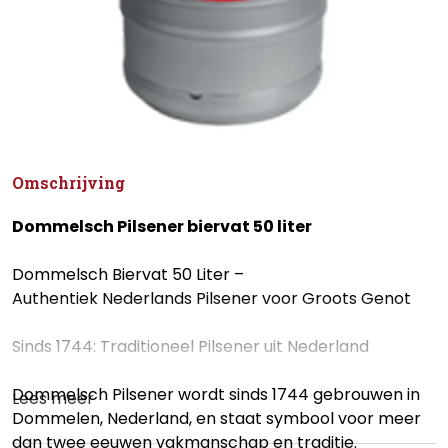
Omschrijving
Dommelsch Pilsener biervat 50 liter
Dommelsch Biervat 50 Liter –
Authentiek Nederlands Pilsener voor Groots Genot
Sinds 1744: Traditioneel Pilsener uit Nederland
Dommelsch Pilsener wordt sinds 1744 gebrouwen in
Lees meer
Dommelen, Nederland, en staat symbool voor meer
dan twee eeuwen vakmanschap en traditie.