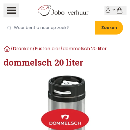
Zoeken
/
Dranken
/
Fusten bier
/
dommelsch 20 liter
Home
dommelsch 20 liter