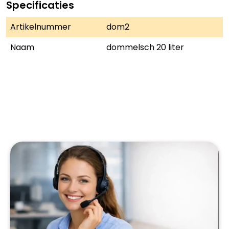
Specificaties
Artikelnummer
dom2
Naam
dommelsch 20 liter