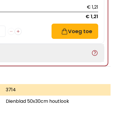
€ 1,21
€ 1,21
Voeg toe
3714
Dienblad 50x30cm houtlook