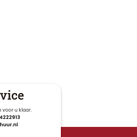
vice
 voor u klaar. 
4222913
huur.nl