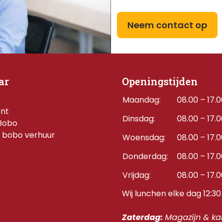
Neem contact op
ar
Openingstijden
Maandag:
08.00 – 17.
ent
Dinsdag:
08.00 – 17.
Bobo
 bobo verhuur
Woensdag:
08.00 – 17.
Donderdag:    
08.00 – 17.
Vrijdag:
08.00 – 17.
Wij lunchen elke dag 12:30 
Zaterdag: 
Magazijn & kan