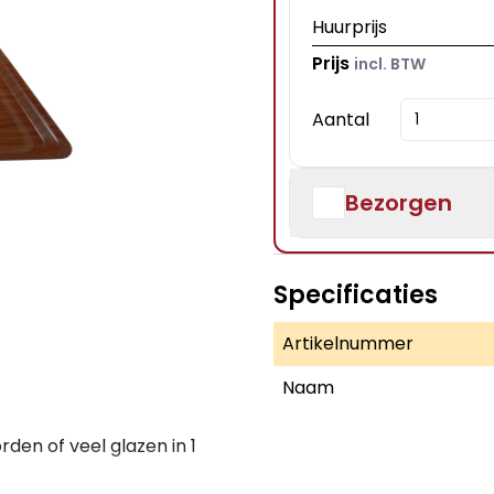
Huurprijs
Prijs
incl. BTW
Aantal
Bezorgen
Specificaties
Artikelnummer
Naam
den of veel glazen in 1