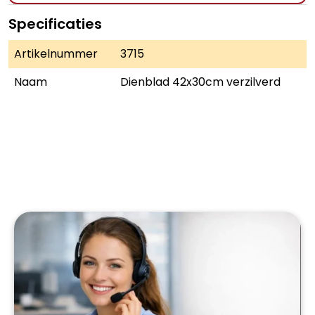
Specificaties
Artikelnummer
3715
Naam
Dienblad 42x30cm verzilverd