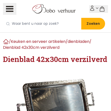
Zoeken
/
Keuken en serveer artikelen
/
dienbladen
/
Home
Dienblad 42x30cm verzilverd
Dienblad 42x30cm verzilverd