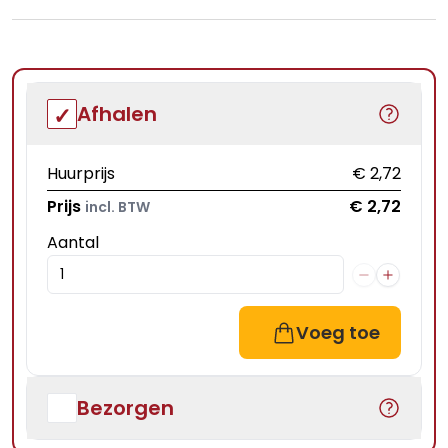
Afhalen
Huurprijs
€ 2,72
Prijs
€ 2,72
incl. BTW
Aantal
Voeg toe
Bezorgen