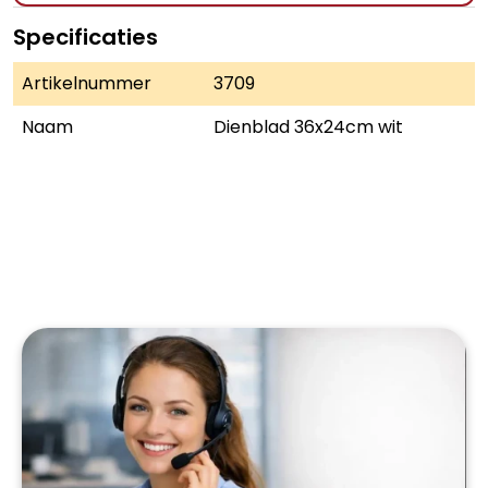
Specificaties
Artikelnummer
3709
Naam
Dienblad 36x24cm wit