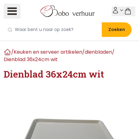
Zoeken
/
Keuken en serveer artikelen
/
dienbladen
/
Home
Dienblad 36x24cm wit
Dienblad 36x24cm wit