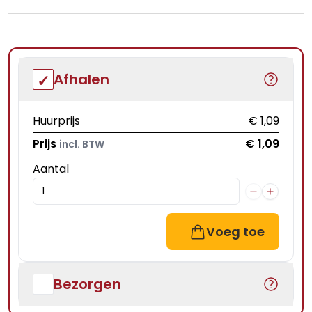
Afhalen
Huurprijs
€ 1,09
Prijs
€ 1,09
incl. BTW
Aantal
Voeg toe
Bezorgen