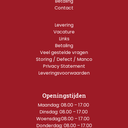
Betaling
Contact
Levering
Vacature
Links
Betaling
Veel gestelde vragen
Storing / Defect / Manco
Privacy Statement
Leveringsvoorwaarden
Openingstijden
Maandag: 08.00 – 17.00 
Dinsdag: 08.00 – 17.00 
Woensdag:08.00 – 17.00  
Donderdag: 08.00 – 17.00