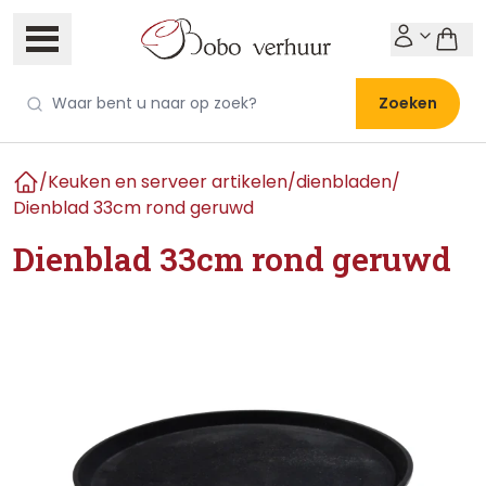
Zoeken
/
Keuken en serveer artikelen
/
dienbladen
/
Home
Dienblad 33cm rond geruwd
Dienblad 33cm rond geruwd