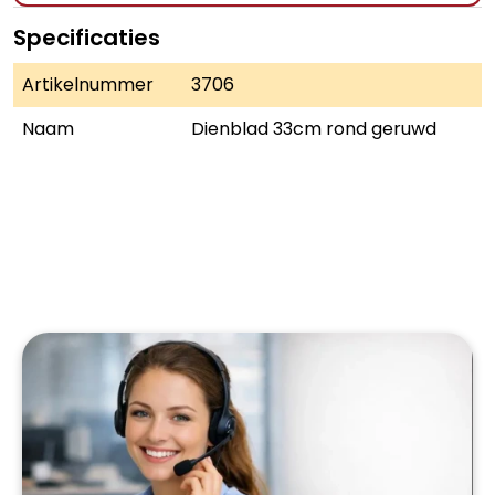
Specificaties
Artikelnummer
3706
Naam
Dienblad 33cm rond geruwd