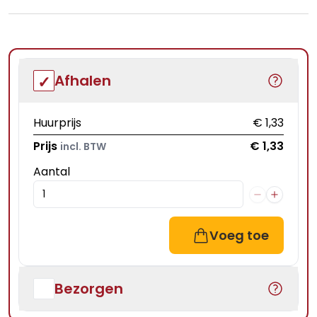
Afhalen
Huurprijs
€ 1,33
Prijs
€ 1,33
incl. BTW
Aantal
Voeg toe
Bezorgen