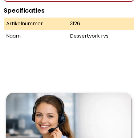
Specificaties
Artikelnummer
3126
Naam
Dessertvork rvs