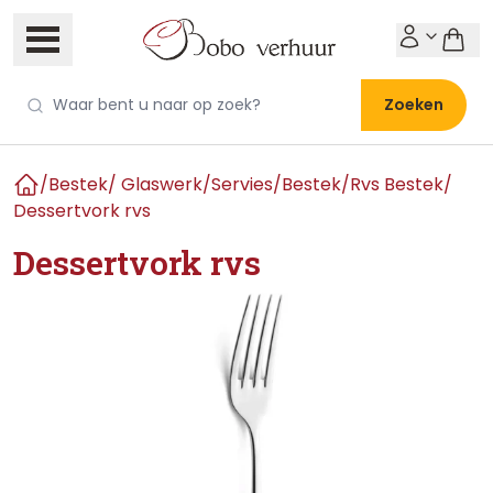
Zoeken
/
Bestek/ Glaswerk/Servies
/
Bestek
/
Rvs Bestek
/
Home
Dessertvork rvs
Dessertvork rvs