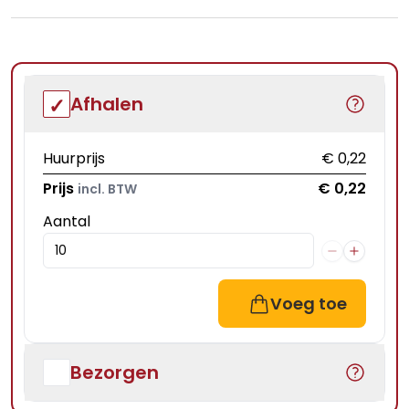
Afhalen
Huurprijs
€ 0,22
Prijs
€ 0,22
incl. BTW
Aantal
Voeg toe
Bezorgen