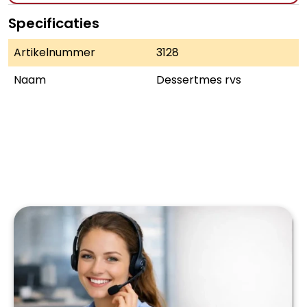
Specificaties
Artikelnummer
3128
Naam
Dessertmes rvs