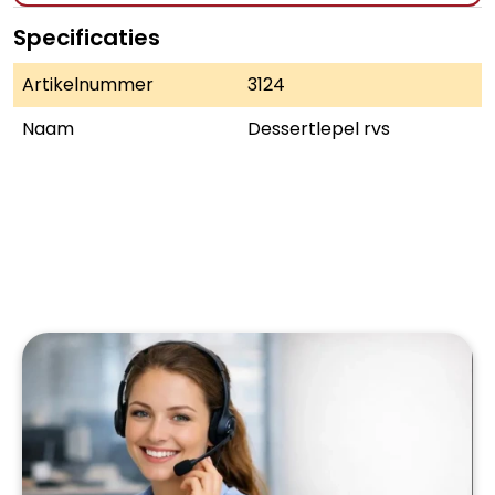
Specificaties
Artikelnummer
3124
Naam
Dessertlepel rvs