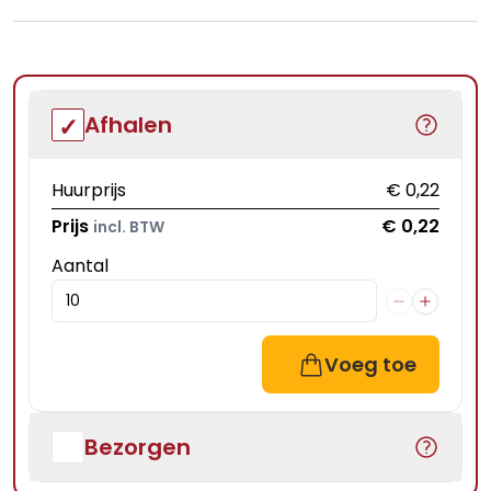
Afhalen
Huurprijs
€ 0,22
Prijs
€ 0,22
incl. BTW
Aantal
Voeg toe
Bezorgen