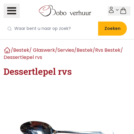
Zoeken
/
Bestek/ Glaswerk/Servies
/
Bestek
/
Rvs Bestek
/
Home
Dessertlepel rvs
Dessertlepel rvs