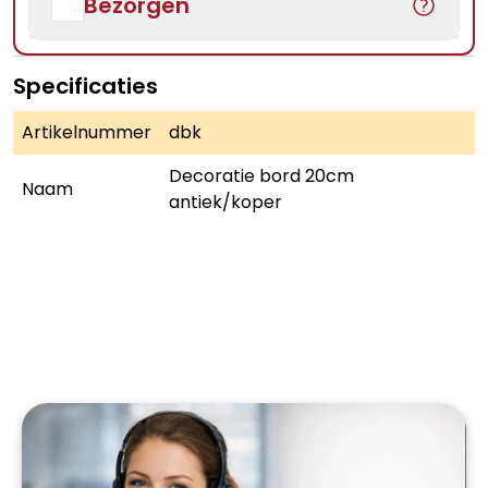
Bezorgen
Specificaties
Artikelnummer
dbk
Decoratie bord 20cm
Naam
antiek/koper