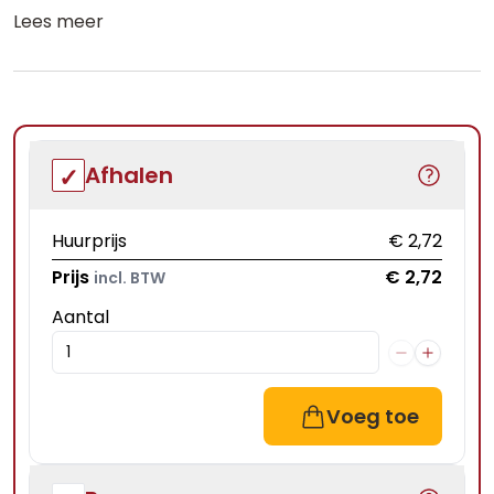
Lees meer
Afhalen
Huurprijs
€ 2,72
Prijs
€ 2,72
incl. BTW
Aantal
Voeg toe