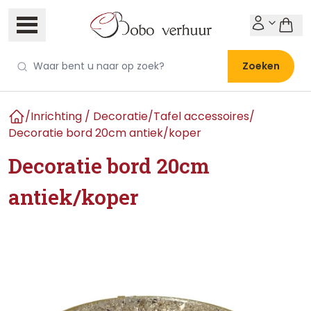
Zoeken
/
Inrichting / Decoratie
/
Tafel accessoires
/
Home
Decoratie bord 20cm antiek/koper
Decoratie bord 20cm
antiek/koper