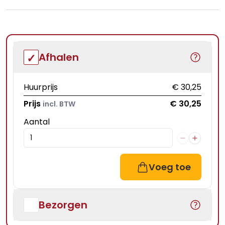
Afhalen
Huurprijs
€ 30,25
Prijs
€ 30,25
incl. BTW
Aantal
Voeg toe
Bezorgen