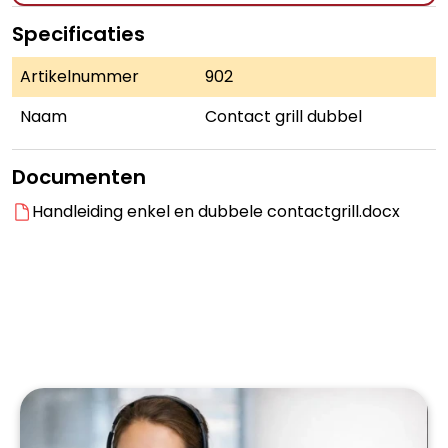
Specificaties
Artikelnummer
902
Naam
Contact grill dubbel
Documenten
Handleiding enkel en dubbele contactgrill.docx