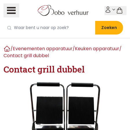
Zoeken
/
Evenementen apparatuur
/
Keuken apparatuur
/
Home
Contact grill dubbel
Contact grill dubbel