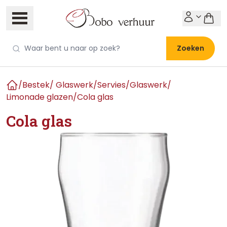
Zoeken
/
Bestek/ Glaswerk/Servies
/
Glaswerk
/
Home
Limonade glazen
/
Cola glas
Cola glas