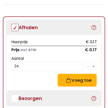
Afhalen
Huurprijs
€ 0,17
Prijs
€ 0,17
incl. BTW
Aantal
Voeg toe
Bezorgen