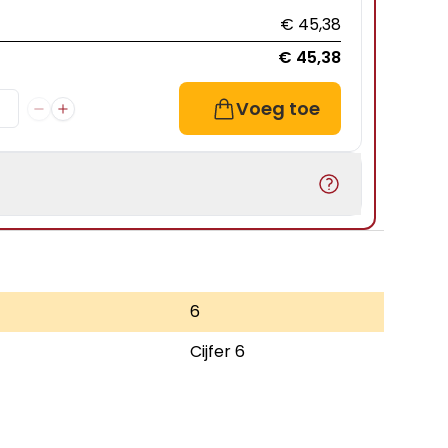
€ 45,38
€ 45,38
Voeg toe
6
Cijfer 6