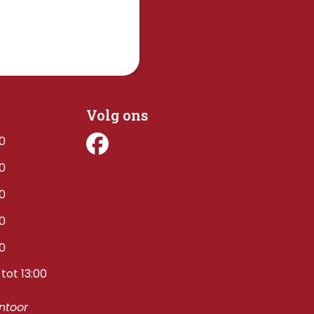
Volg ons
00
00
00
00
00
tot 13:00
toor 