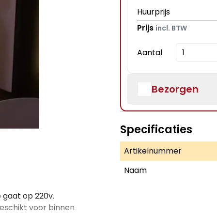
Huurprijs
Prijs
incl. BTW
Aantal
Bezorgen
Specificaties
Artikelnummer
Naam
e gaat op 220v.
 geschikt voor binnen