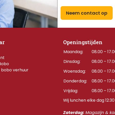
Neem contact op
ar
Openingstijden
Maandag:
08.00 – 17.
ent
Dinsdag:
08.00 – 17.
Bobo
 bobo verhuur
Woensdag:
08.00 – 17.
Donderdag:    
08.00 – 17.
Vrijdag:
08.00 – 17.
Wij lunchen elke dag 12:30 
Zaterdag: 
Magazijn & kan