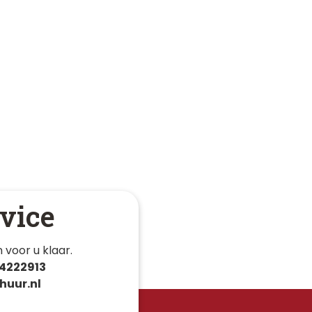
vice
 voor u klaar. 
4222913
huur.nl