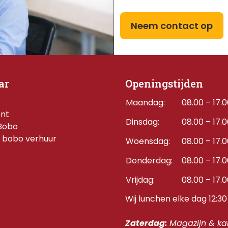
Neem contact op
ar
Openingstijden
Maandag:
08.00 – 17.
ent
Dinsdag:
08.00 – 17.
Bobo
 bobo verhuur
Woensdag:
08.00 – 17.
Donderdag:    
08.00 – 17.
Vrijdag:
08.00 – 17.
Wij lunchen elke dag 12:30 
Zaterdag: 
Magazijn & kan