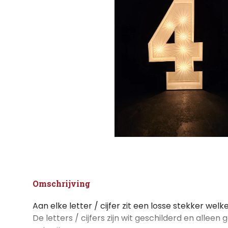
Omschrijving
Aan elke letter / cijfer zit een losse stekker welk
De letters / cijfers zijn wit geschilderd en alleen