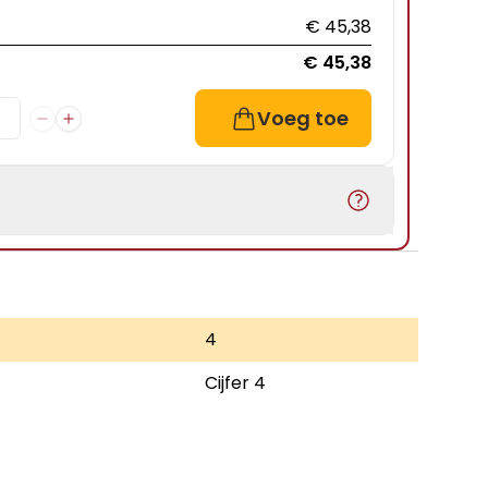
€ 45,38
€ 45,38
Voeg toe
4
Cijfer 4