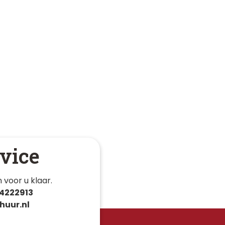
vice
 voor u klaar. 
4222913
huur.nl