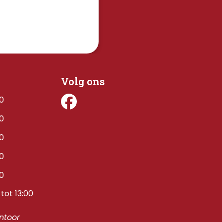
Volg ons
00
00
00
00
00
tot 13:00
toor 