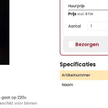
Huurprijs
Prijs
incl. BTW
Aantal
Bezorgen
Specificaties
Artikelnummer
Naam
e gaat op 220v.
 geschikt voor binnen