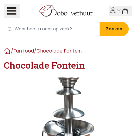
Zoeken
/
Fun food
/
Chocolade Fontein
Home
Chocolade Fontein