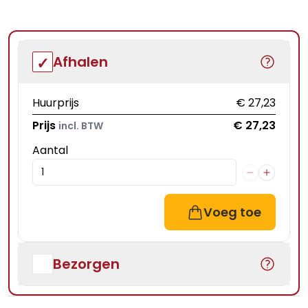
Afhalen
Huurprijs
€ 27,23
Prijs
€ 27,23
incl. BTW
Aantal
Voeg toe
Bezorgen