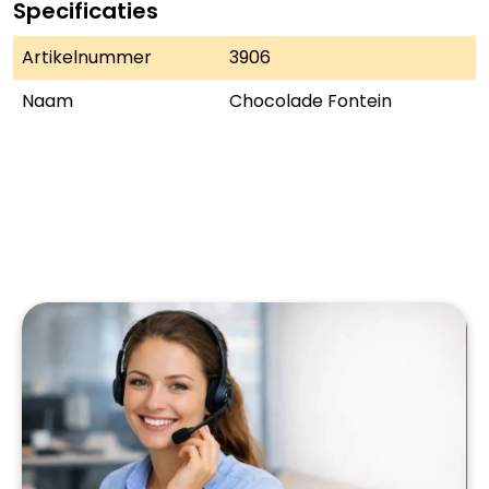
Specificaties
Artikelnummer
3906
Naam
Chocolade Fontein