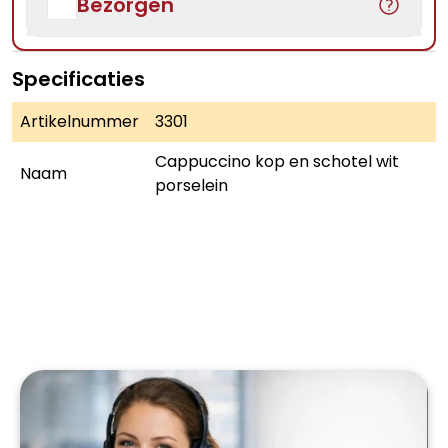
Bezorgen
Specificaties
Artikelnummer
3301
Cappuccino kop en schotel wit
Naam
porselein