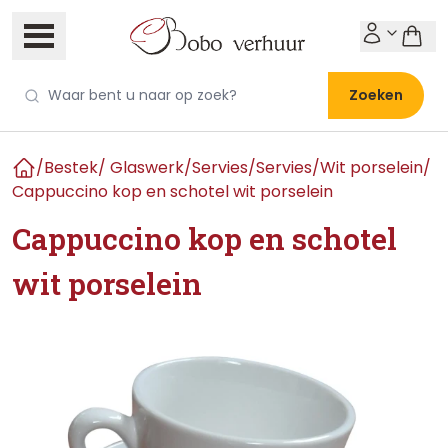
Zoeken
/
Bestek/ Glaswerk/Servies
/
Servies
/
Wit porselein
/
Home
Cappuccino kop en schotel wit porselein
Cappuccino kop en schotel
wit porselein