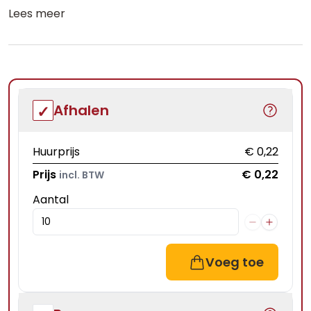
Lees meer
Afhalen
Huurprijs
€ 0,22
Prijs
€ 0,22
incl. BTW
Aantal
Voeg toe