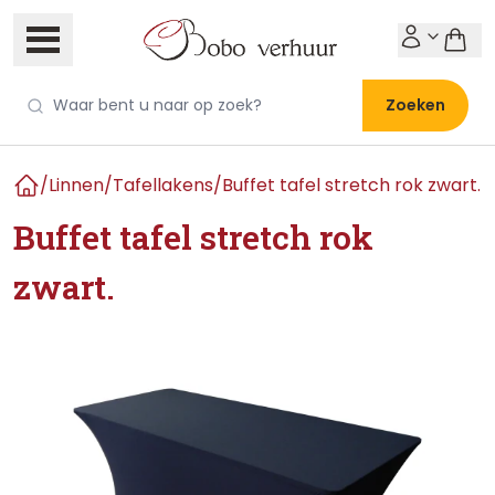
Zoeken
/
Linnen
/
Tafellakens
/
Buffet tafel stretch rok zwart.
Home
Buffet tafel stretch rok
zwart.