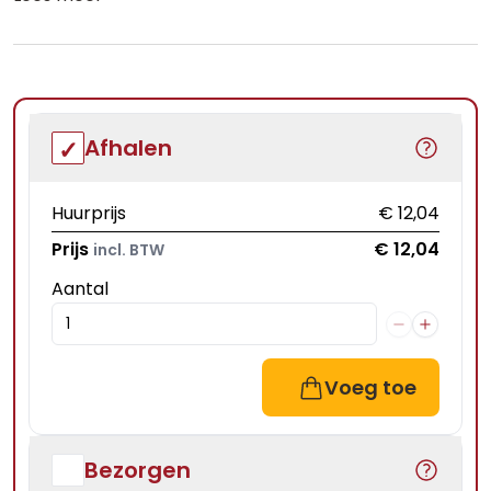
Afhalen
Huurprijs
€ 12,04
Prijs
€ 12,04
incl. BTW
Aantal
Voeg toe
Bezorgen