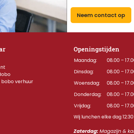
Neem contact op
ar
Openingstijden
Maandag:
08.00 – 17.
ent
Dinsdag:
08.00 – 17.
Bobo
 bobo verhuur
Woensdag:
08.00 – 17.
Donderdag:    
08.00 – 17.
Vrijdag:
08.00 – 17.
Wij lunchen elke dag 12:30 
Zaterdag: 
Magazijn & kan