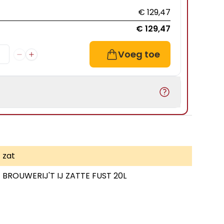
€ 129,47
€ 129,47
Voeg toe
zat
BROUWERIJ'T IJ ZATTE FUST 20L