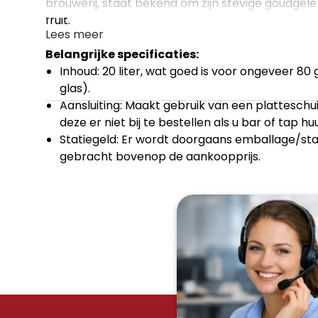
brouwerij, staat bekend om zijn stevige goudgele
fruit.
Lees meer
Belangrijke specificaties:
Inhoud: 20 liter, wat goed is voor ongeveer 80 
glas).
Aansluiting: Maakt gebruik van een
platteschu
deze er niet bij te bestellen als u bar of tap hu
Statiegeld: Er wordt doorgaans emballage/stat
gebracht bovenop de aankoopprijs.