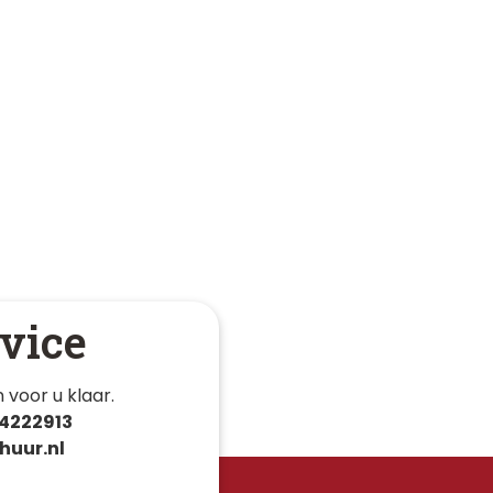
vice
 voor u klaar. 
4222913
huur.nl