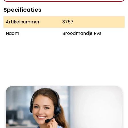
Specificaties
Artikelnummer
3757
Naam
Broodmandje Rvs