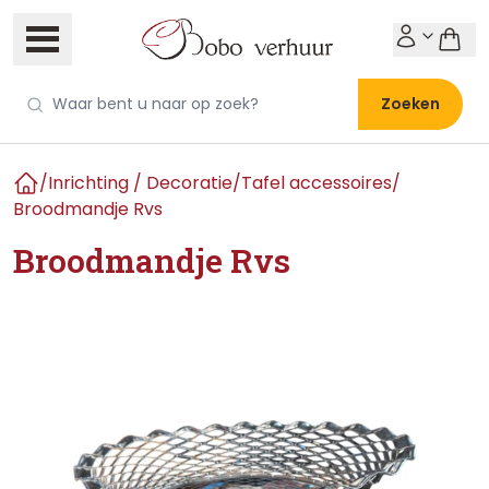
Zoeken
/
Inrichting / Decoratie
/
Tafel accessoires
/
Home
Broodmandje Rvs
Broodmandje Rvs