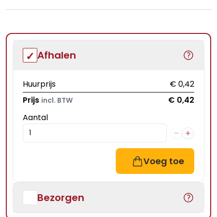
Afhalen
Huurprijs
€ 0,42
Prijs
€ 0,42
incl. BTW
Aantal
Voeg toe
Bezorgen