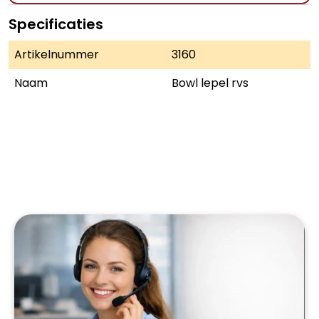
Specificaties
Artikelnummer
3160
Naam
Bowl lepel rvs