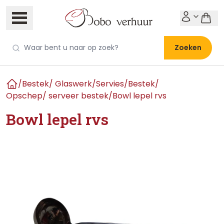
Zoeken
/
Bestek/ Glaswerk/Servies
/
Bestek
/
Home
Opschep/ serveer bestek
/
Bowl lepel rvs
Bowl lepel rvs