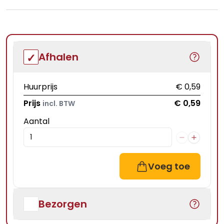
Afhalen
Huurprijs
€ 0,59
Prijs
€ 0,59
incl. BTW
Aantal
Voeg toe
Bezorgen