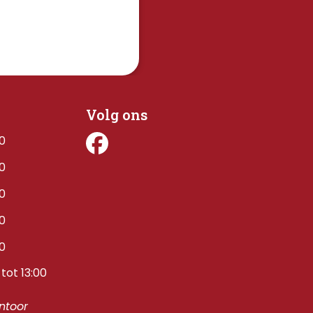
Volg ons
00
00
00
00
00
tot 13:00
toor 