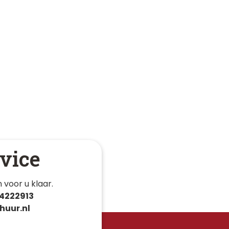
vice
 voor u klaar. 
4222913
huur.nl