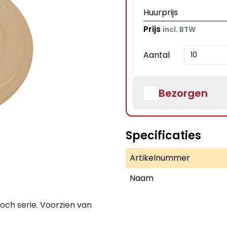
Huurprijs
Prijs
incl. BTW
Aantal
Bezorgen
Specificaties
Artikelnummer
Naam
Boch serie. Voorzien van