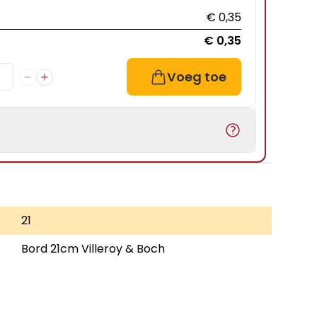
€ 0,35
€ 0,35
Voeg toe
21
Bord 21cm Villeroy & Boch