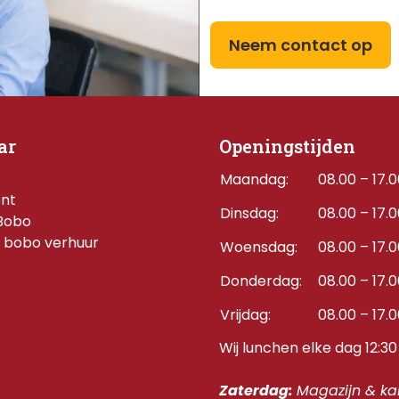
Neem contact op
ar
Openingstijden
Maandag:
08.00 – 17.
ent
Dinsdag:
08.00 – 17.
Bobo
 bobo verhuur
Woensdag:
08.00 – 17.
Donderdag:    
08.00 – 17.
Vrijdag:
08.00 – 17.
Wij lunchen elke dag 12:30 
Zaterdag: 
Magazijn & kan