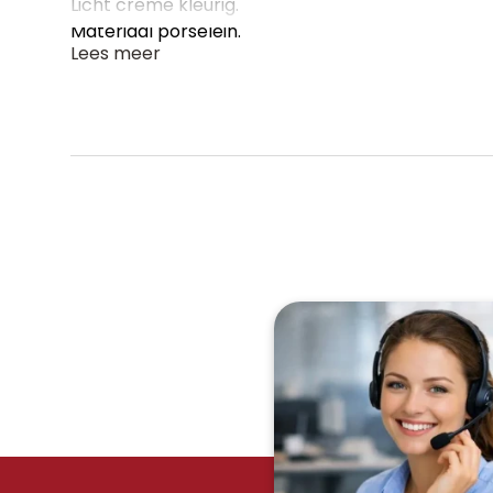
Licht creme kleurig.
Materiaal porselein.
Lees meer