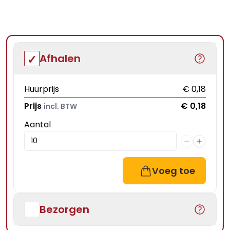
Afhalen
Huurprijs
€ 0,18
Prijs
€ 0,18
incl. BTW
Aantal
Voeg toe
Bezorgen