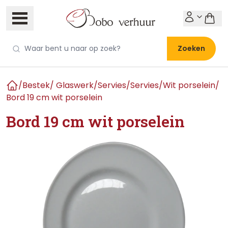
Zoeken
/
Bestek/ Glaswerk/Servies
/
Servies
/
Wit porselein
/
Home
Bord 19 cm wit porselein
Bord 19 cm wit porselein