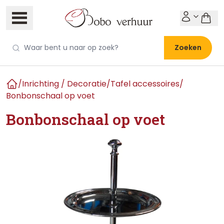
Zoeken
/
Inrichting / Decoratie
/
Tafel accessoires
/
Home
Bonbonschaal op voet
Bonbonschaal op voet