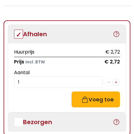
Afhalen
Huurprijs
€ 2,72
Prijs
€ 2,72
incl. BTW
Aantal
Voeg toe
Bezorgen