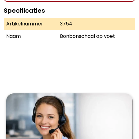
Specificaties
Artikelnummer
3754
Naam
Bonbonschaal op voet