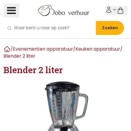
Zoeken
/
Evenementen apparatuur
/
Keuken apparatuur
/
Home
Blender 2 liter
Blender 2 liter