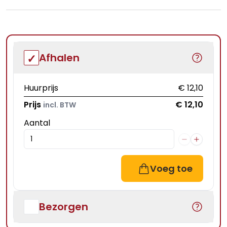
Afhalen
Huurprijs
€ 12,10
Prijs
€ 12,10
incl. BTW
Aantal
Voeg toe
Bezorgen