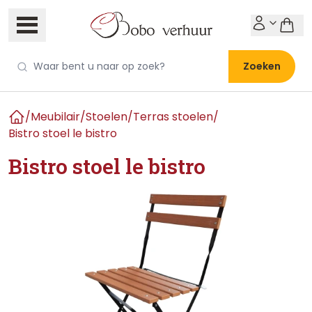
Zoeken
/
Meubilair
/
Stoelen
/
Terras stoelen
/
Home
Bistro stoel le bistro
Bistro stoel le bistro