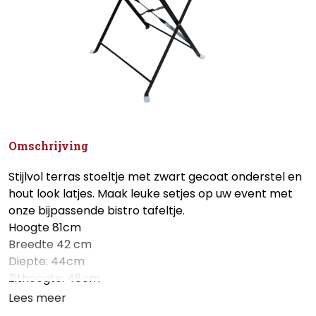
Omschrijving
Stijlvol terras stoeltje met zwart gecoat onderstel en
hout look latjes. Maak leuke setjes op uw event met
onze bijpassende bistro tafeltje.
Hoogte 81cm
Breedte 42 cm
Diepte: 44cm
Zithoogte: 48cm
Lees meer