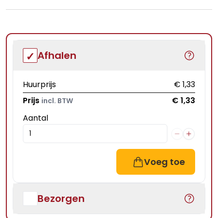
Afhalen
Huurprijs
€ 1,33
Prijs
€ 1,33
incl. BTW
Aantal
Voeg toe
Bezorgen