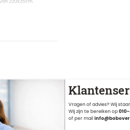
 van 220x25cm.
Klantenser
Vragen of advies? Wij staan
Wij zijn te bereiken op
010-
of per mail
info@bobover