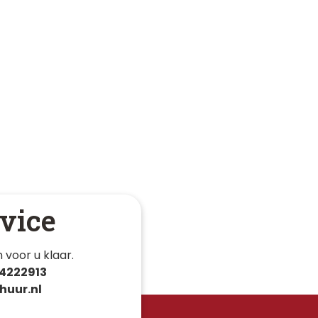
vice
 voor u klaar. 
4222913
huur.nl