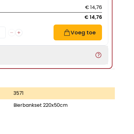
€ 14,76
€ 14,76
Voeg toe
3571
Bierbankset 220x50cm