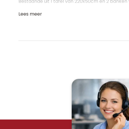
Bestaande uit 1 tafel van 220x50cm en 2 banken
Lees meer