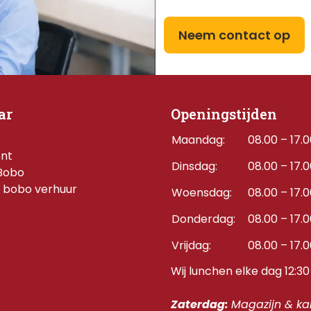
Neem contact op
ar
Openingstijden
Maandag:
08.00 – 17.
ent
Dinsdag:
08.00 – 17.
Bobo
 bobo verhuur
Woensdag:
08.00 – 17.
Donderdag:    
08.00 – 17.
Vrijdag:
08.00 – 17.
Wij lunchen elke dag 12:30 
Zaterdag: 
Magazijn & kan