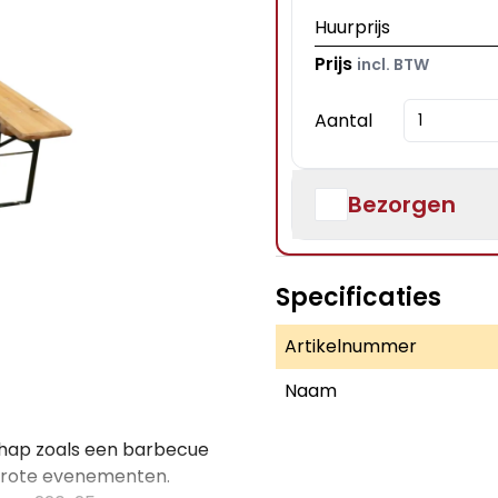
Huurprijs
Prijs
incl. BTW
Aantal
Bezorgen
Specificaties
Artikelnummer
Naam
e hap zoals een barbecue
 grote evenementen.