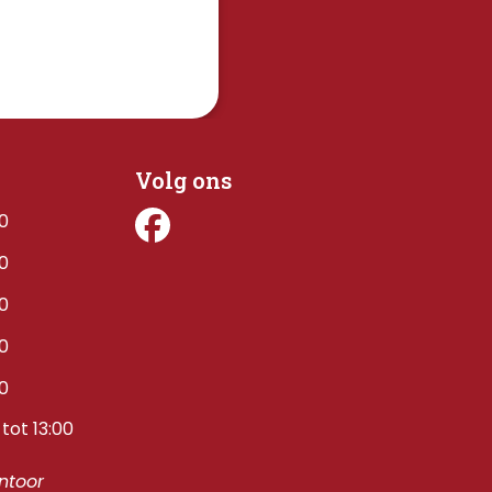
Volg ons
00
00
00
00
00
tot 13:00
toor 