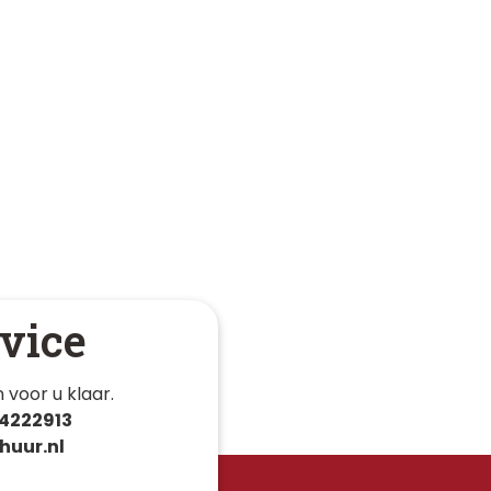
vice
 voor u klaar. 
4222913
huur.nl