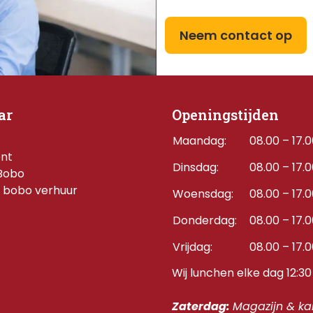
Neem contact op
ar
Openingstijden
Maandag:
08.00 – 17.
ent
Dinsdag:
08.00 – 17.
Bobo
 bobo verhuur
Woensdag:
08.00 – 17.
Donderdag:    
08.00 – 17.
Vrijdag:
08.00 – 17.
Wij lunchen elke dag 12:30 
Zaterdag: 
Magazijn & kan