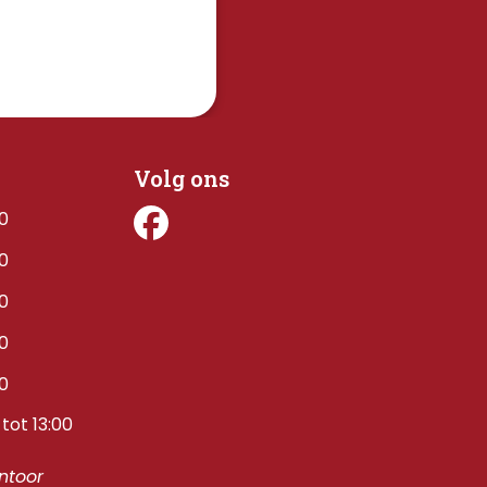
Volg ons
00
00
00
00
00
tot 13:00
toor 