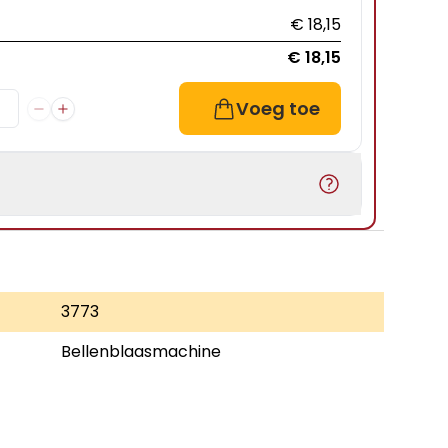
€ 18,15
€ 18,15
Voeg toe
3773
Bellenblaasmachine