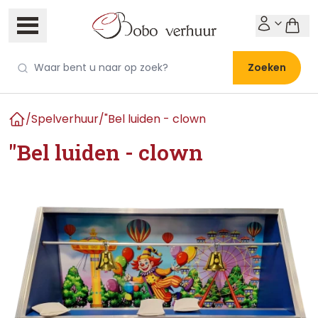
Zoeken
/
Spelverhuur
/
"Bel luiden - clown
Home
"Bel luiden - clown