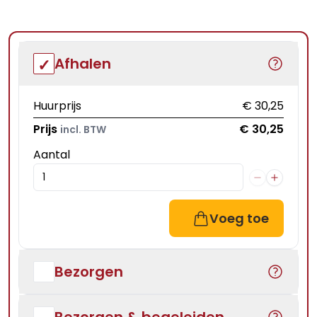
Afhalen
Huurprijs
€ 30,25
Prijs
€ 30,25
incl. BTW
Aantal
Voeg toe
Bezorgen