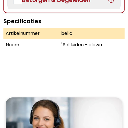
Bezorgen & begeleiden
Specificaties
Artikelnummer
bellc
Naam
"Bel luiden - clown