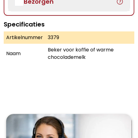
Bezorgen
Specificaties
Artikelnummer
3379
Beker voor koffie of warme
Naam
chocolademelk