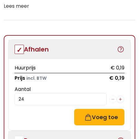
Lees meer
Afhalen
Huurprijs
€ 0,19
Prijs
€ 0,19
incl. BTW
Aantal
Voeg toe