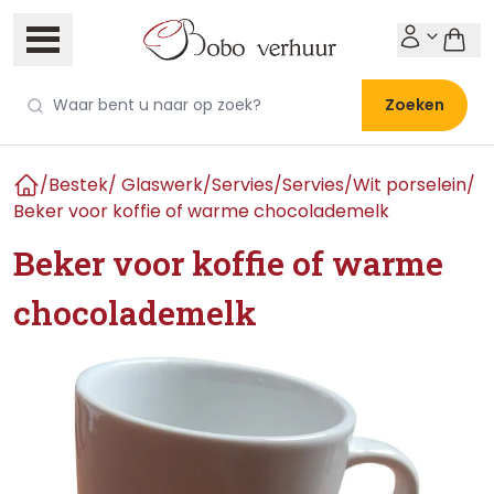
Zoeken
/
Bestek/ Glaswerk/Servies
/
Servies
/
Wit porselein
/
Home
Beker voor koffie of warme chocolademelk
Beker voor koffie of warme
chocolademelk