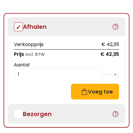
Afhalen
Verkoopprijs
€ 42,35
Prijs
€ 42,35
incl. BTW
Aantal
Voeg toe
Bezorgen