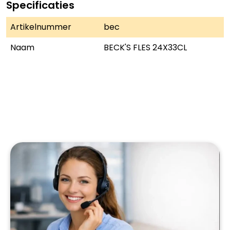
Specificaties
Artikelnummer
bec
Naam
BECK'S FLES 24X33CL