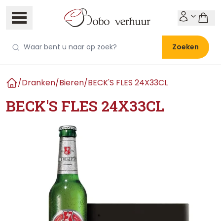
Zoeken
/
Dranken
/
Bieren
/
BECK'S FLES 24X33CL
Home
BECK'S FLES 24X33CL