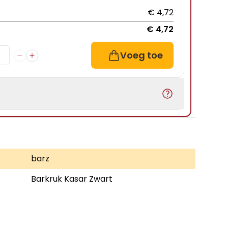
€ 4,72
€ 4,72
Voeg toe
barz
Barkruk Kasar Zwart