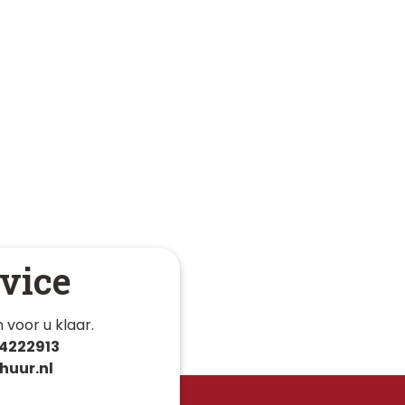
vice
 voor u klaar. 
4222913
huur.nl