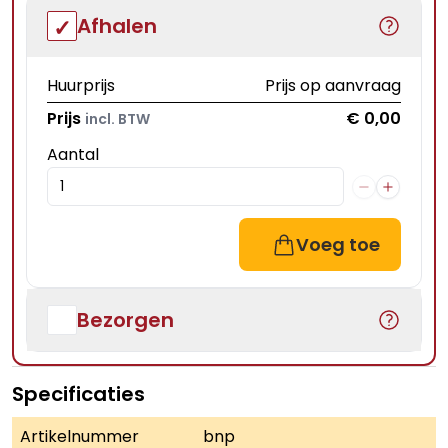
Afhalen
Huurprijs
Prijs op aanvraag
Prijs
€ 0,00
incl. BTW
Aantal
Voeg toe
Bezorgen
Specificaties
Artikelnummer
bnp