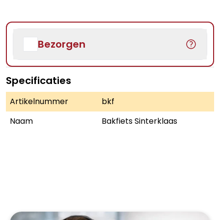
Bezorgen
Specificaties
Artikelnummer
bkf
Naam
Bakfiets Sinterklaas