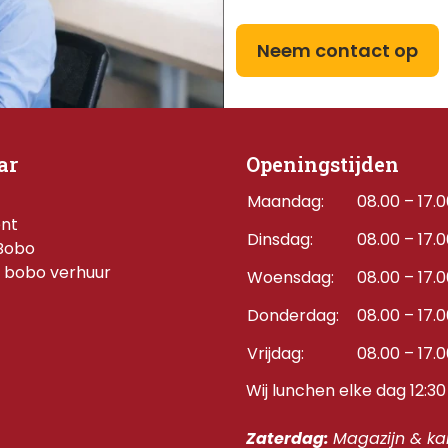
Neem contact op
ar
Openingstijden
Maandag:
08.00 – 17.
ent
Dinsdag:
08.00 – 17.
Bobo
 bobo verhuur
Woensdag:
08.00 – 17.
Donderdag:    
08.00 – 17.
Vrijdag:
08.00 – 17.
Wij lunchen elke dag 12:30 
Zaterdag: 
Magazijn & kan