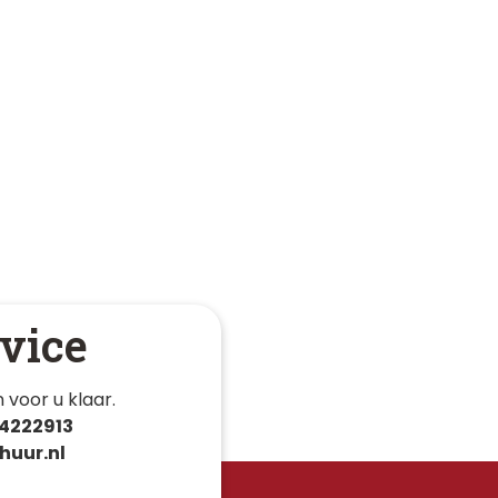
vice
 voor u klaar. 
4222913
huur.nl