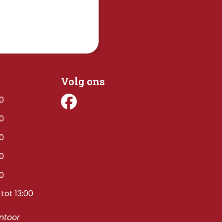
Volg ons
00
00
00
00
00
tot 13:00
toor 