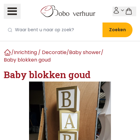
Zoeken
/
Inrichting / Decoratie
/
Baby shower
/
Home
Baby blokken goud
Baby blokken goud