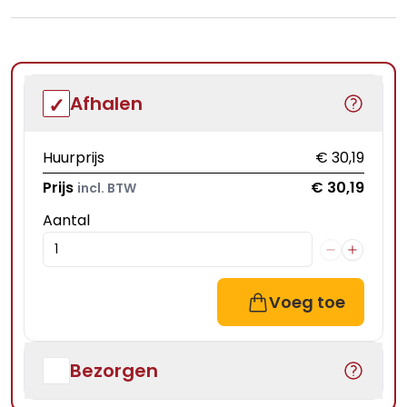
Afhalen
Huurprijs
€ 30,19
Prijs
€ 30,19
incl. BTW
Aantal
Voeg toe
Bezorgen