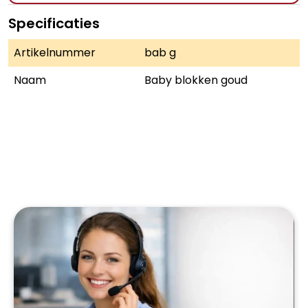
Specificaties
Artikelnummer
bab g
Naam
Baby blokken goud