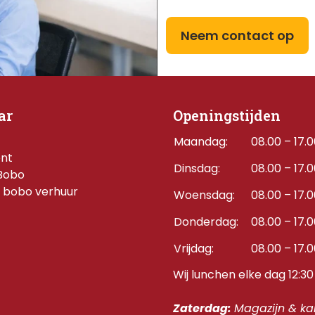
Neem contact op
ar
Openingstijden
Maandag:
08.00 – 17.
ent
Dinsdag:
08.00 – 17.
Bobo
 bobo verhuur
Woensdag:
08.00 – 17.
Donderdag:    
08.00 – 17.
Vrijdag:
08.00 – 17.
Wij lunchen elke dag 12:30 
Zaterdag: 
Magazijn & kan