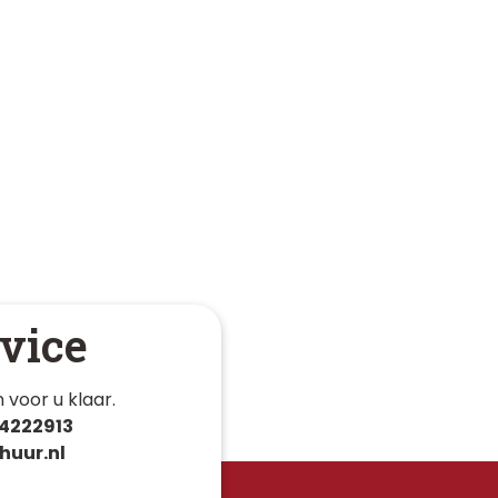
vice
 voor u klaar. 
4222913
huur.nl