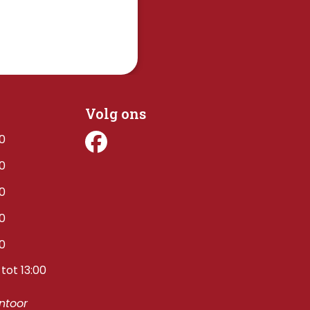
Volg ons
00
00
00
00
00
tot 13:00
toor 