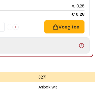
€ 0,28
€ 0,28
Voeg toe
3271
Asbak wit