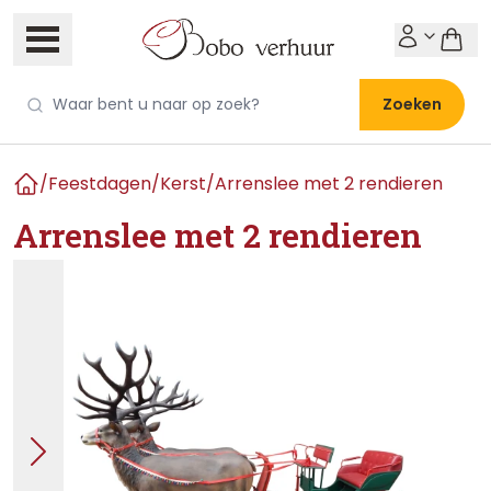
Zoeken
/
Feestdagen
/
Kerst
/
Arrenslee met 2 rendieren
Home
Arrenslee met 2 rendieren