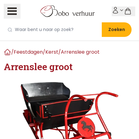
Zoeken
/
Feestdagen
/
Kerst
/
Arrenslee groot
Home
Arrenslee groot