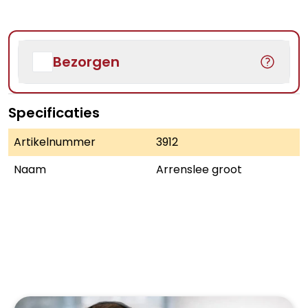
Bezorgen
Specificaties
Artikelnummer
3912
Naam
Arrenslee groot