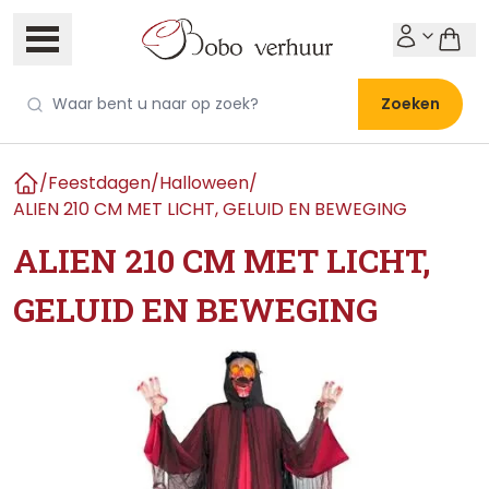
Zoeken
/
Feestdagen
/
Halloween
/
Home
ALIEN 210 CM MET LICHT, GELUID EN BEWEGING
ALIEN 210 CM MET LICHT,
GELUID EN BEWEGING