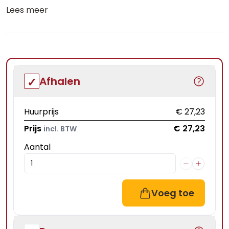
Lees meer
Afhalen
Huurprijs
€ 27,23
Prijs
€ 27,23
incl. BTW
Aantal
Voeg toe