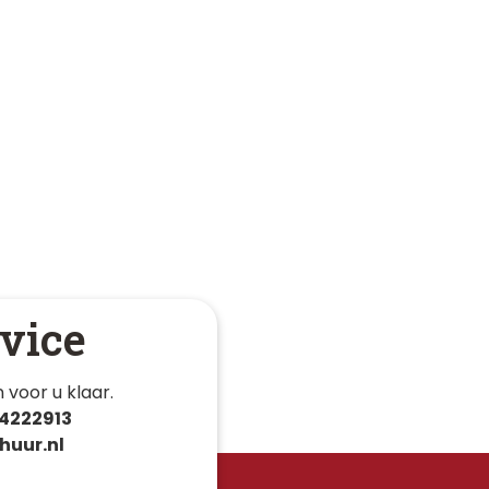
vice
 voor u klaar. 
4222913
huur.nl