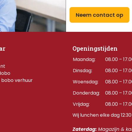
Neem contact op
ar
Openingstijden
Maandag:
08.00 – 17.
ent
Dinsdag:
08.00 – 17.
Bobo
 bobo verhuur
Woensdag:
08.00 – 17.
Donderdag:    
08.00 – 17.
Vrijdag:
08.00 – 17.
Wij lunchen elke dag 12:30 
Zaterdag: 
Magazijn & kan