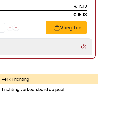
€ 15,13
€ 15,13
Voeg toe
verk 1 richting
1 richting verkeersbord op paal