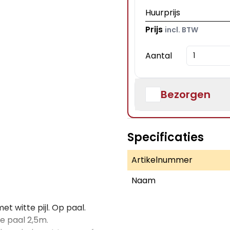
Huurprijs
Prijs
incl. BTW
Aantal
Bezorgen
Specificaties
Artikelnummer
Naam
et witte pijl. Op paal.
e paal 2,5m.