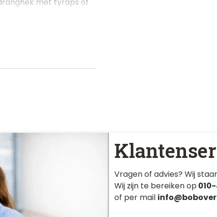
 dranghek met tyraps of
Klantenser
Vragen of advies? Wij staan
Wij zijn te bereiken op
010-
of per mail
info@bobover