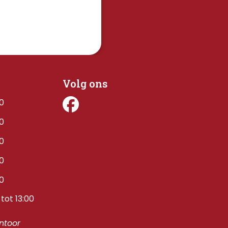
Volg ons
00
00
00
00
00
tot 13:00
toor 