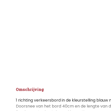
Omschrijving
1 richting verkeersbord in de kleurstelling blauw m
Doorsnee van het bord 40cm en de lengte van d